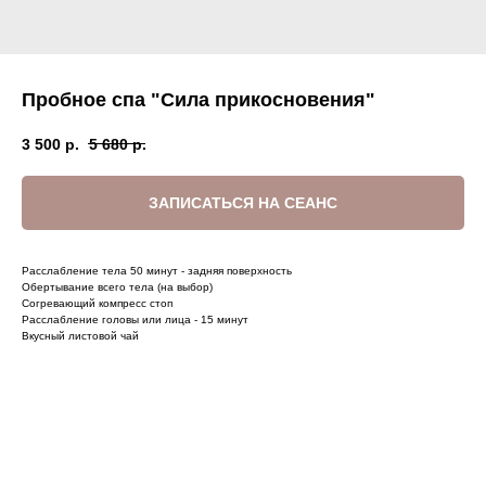
Пробное спа "Сила прикосновения"
3 500
р.
5 680
р.
ЗАПИСАТЬСЯ НА СЕАНС
Расслабление тела 50 минут - задняя поверхность
Обертывание всего тела (на выбор)
Согревающий компресс стоп
Расслабление головы или лица - 15 минут
Вкусный листовой чай