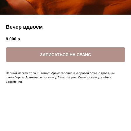
Вечер вдвоём
9 000
р.
ЗАПИСАТЬСЯ НА СЕАНС
Парный массаж тела 90 минут, Аромапарение в кедровой бочке с травяным
фитосбором, Аромамасло к сеансу, Лепестки роз, Свечи к сеансу, Чайная
церемония