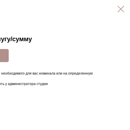
лугу/сумму
 необходимого для вас номинала или на определенную
ть у администратора студии